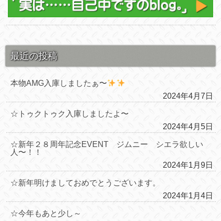
最近の投稿
本物AMG入庫しましたぁ〜
2024年4月7日
☆トゥクトゥク入庫しましたよ〜
2024年4月5日
☆新年２８周年記念EVENT ジムニー シエラ欲しい
人〜！！
2024年1月9日
☆新年明けましておめでとうございます。
2024年1月4日
☆今年もあと少し～