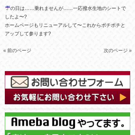
の日は……乗れませんが……一応撥水生地のシートで
したよ〜?
ホームページもリニューアルして〜これからボチボチと
アップして参ります?
« 前のページ
次のページ »