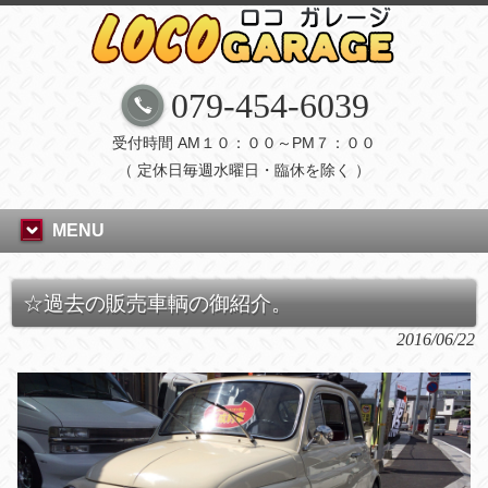
079-454-6039
受付時間 AM１０：００～PM７：００
（ 定休日毎週水曜日・臨休を除く ）
MENU
☆過去の販売車輌の御紹介。
2016/06/22