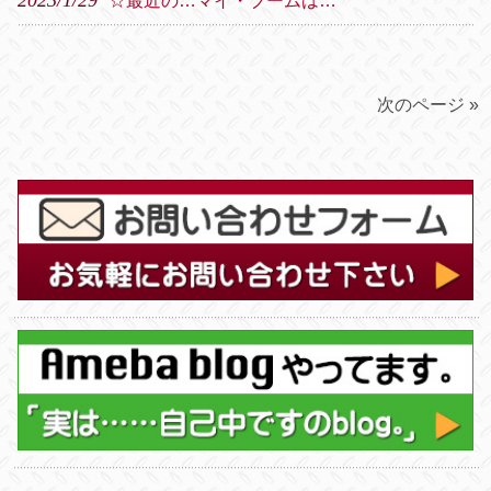
2023/1/29
☆最近の…マイ・ブームは…
次のページ »