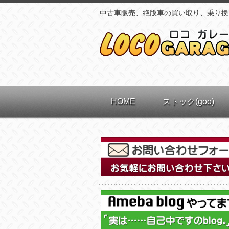
中古車販売、絶版車の買い取り、乗り換
HOME
ストック(goo)