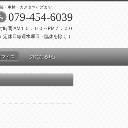
装・車検・カスタマイズまで
079-454-6039
付時間 AM１０：００～PM７：００
（ 定休日毎週水曜日・臨休を除く ）
タマイズ
気になる1台