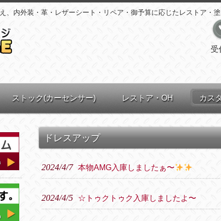
え、内外装・革・レザーシート・リペア・御予算に応じたレストア・塗
受
ストック(カーセンサー)
レストア・OH
カス
ドレスアップ
2024/4/7
本物AMG入庫しましたぁ〜
2024/4/5
☆トゥクトゥク入庫しましたよ〜