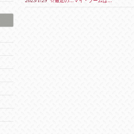
2023/1/29
☆最近の…マイ・ブームは…