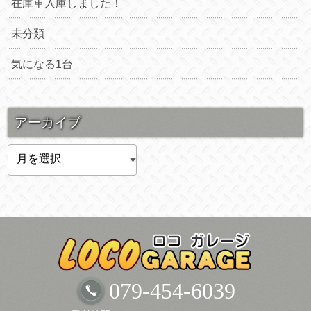
在庫車入庫しました！
未分類
気になる1台
アーカイブ
ア
ー
カ
イ
ブ
079-454-6039