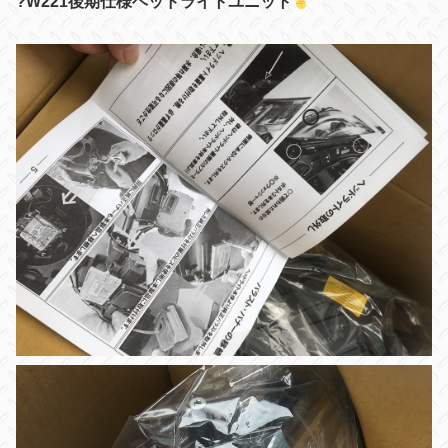
?W221後期仕様ヘッドライトユニット