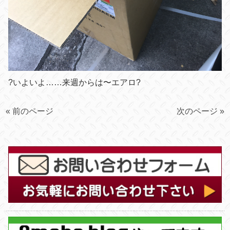
?いよいよ……来週からは〜エアロ?
« 前のページ
次のページ »