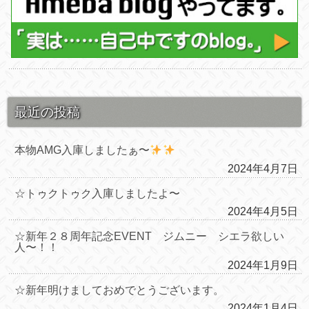
最近の投稿
本物AMG入庫しましたぁ〜
2024年4月7日
☆トゥクトゥク入庫しましたよ〜
2024年4月5日
☆新年２８周年記念EVENT ジムニー シエラ欲しい
人〜！！
2024年1月9日
☆新年明けましておめでとうございます。
2024年1月4日