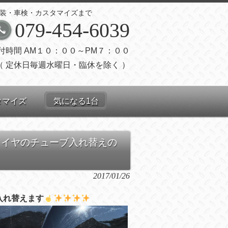
装・車検・カスタマイズまで
079-454-6039
付時間 AM１０：００～PM７：００
（ 定休日毎週水曜日・臨休を除く ）
タマイズ
気になる1台
タイヤのチューブ入れ替えの
2017/01/26
入れ替えます