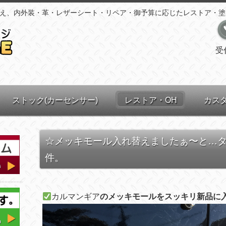
え、内外装・革・レザーシート・リペア・御予算に応じたレストア・塗
受
ストック(カーセンサー)
レストア・OH
カス
☆メッキモール入れ替えましたぁ〜と…
件。
カルマンギア
のメッキモールをスッキリ新品に