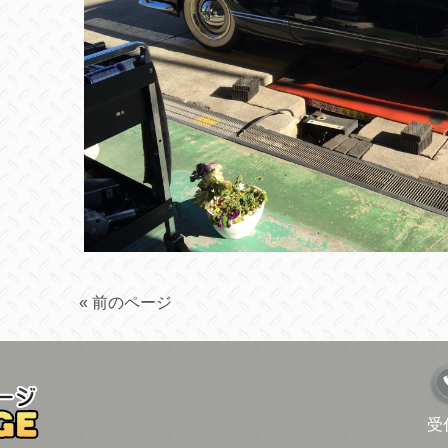
« 前のページ
受