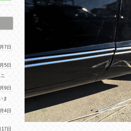
4月7日
4月5日
ムニ
1月9日
いま
1月4日
月17日