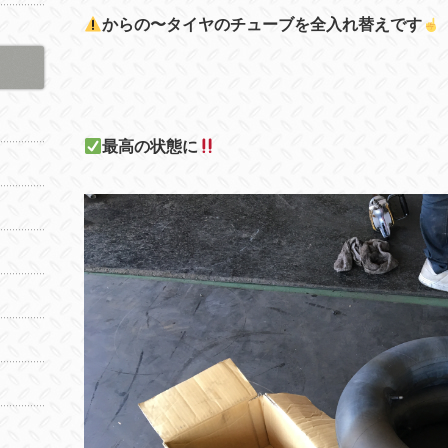
からの〜タイヤのチューブを全入れ替えです
最高の状態に