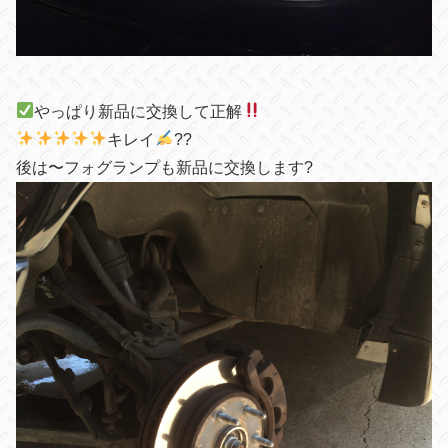
やっぱり新品に交換して正解
キレイ
??
後は〜フォグランプも新品に交換します?