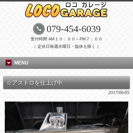
079-454-6039
受付時間 AM１０：００～PM７：００
（ 定休日毎週水曜日・臨休を除く ）
MENU
☆アストロを仕上げ中
2017/06/05