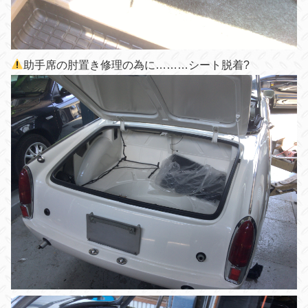
助手席の肘置き修理の為に………シート脱着?