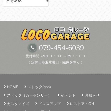
ー
カ
イ
ブ
079-454-6039
受付時間 AM１０：００～PM７：００
（ 定休日毎週水曜日・臨休を除く ）
HOME
ストック(goo)
ストック（カーセンサー）
イベント
お知らせ
カスタマイズ
ドレスアップ
レストア・OH