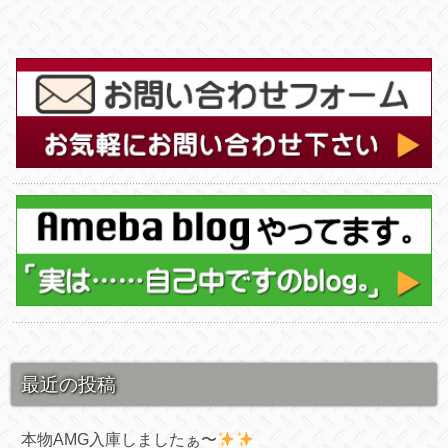
最近の投稿
本物AMG入庫しましたぁ〜