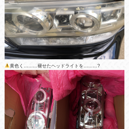
黄色く………褪せたヘッドライトを………?