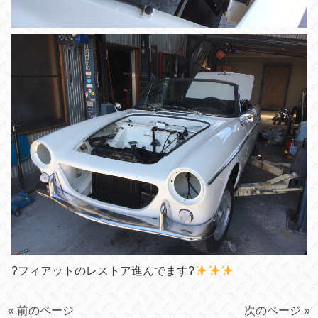
?フィアットのレストア進んでます?
« 前のページ
次のページ »