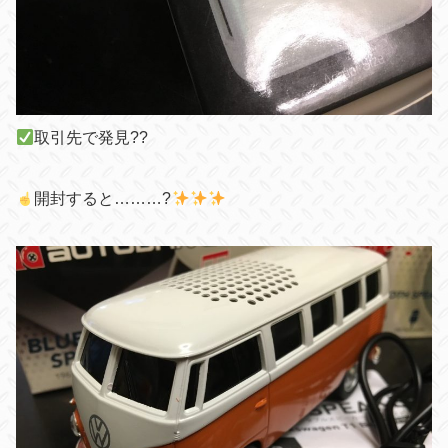
取引先で発見??
開封すると………?