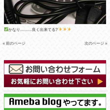
かなり………良く出来てる?
« 前のページ
次のページ »