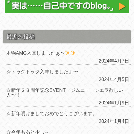
最近の投稿
本物AMG入庫しましたぁ〜
2024年4月7日
☆トゥクトゥク入庫しましたよ〜
2024年4月5日
☆新年２８周年記念EVENT ジムニー シエラ欲しい
人〜！！
2024年1月9日
☆新年明けましておめでとうございます。
2024年1月4日
☆今年もあと少し～