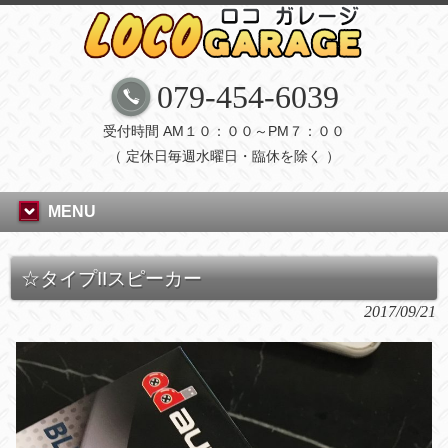
079-454-6039
受付時間 AM１０：００～PM７：００
（ 定休日毎週水曜日・臨休を除く ）
MENU
☆タイプIIスピーカー
2017/09/21