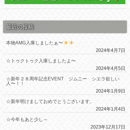
最近の投稿
本物AMG入庫しましたぁ〜
2024年4月7日
☆トゥクトゥク入庫しましたよ〜
2024年4月5日
☆新年２８周年記念EVENT ジムニー シエラ欲しい
人〜！！
2024年1月9日
☆新年明けましておめでとうございます。
2024年1月4日
☆今年もあと少し～
2023年12月17日