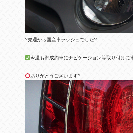
?先週から国産車ラッシュでした?
今週も御成約車にナビゲーション等取り付けに
ありがとうございます
?