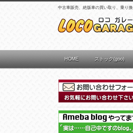
中古車販売、絶版車の買い取り、乗り換
HOME
ストック(goo)