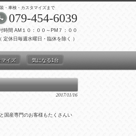
装・車検・カスタマイズまで
079-454-6039
付時間 AM１０：００～PM７：００
（ 定休日毎週水曜日・臨休を除く ）
タマイズ
気になる1台
2017/11/16
と国産専門のお客様もたくさんい