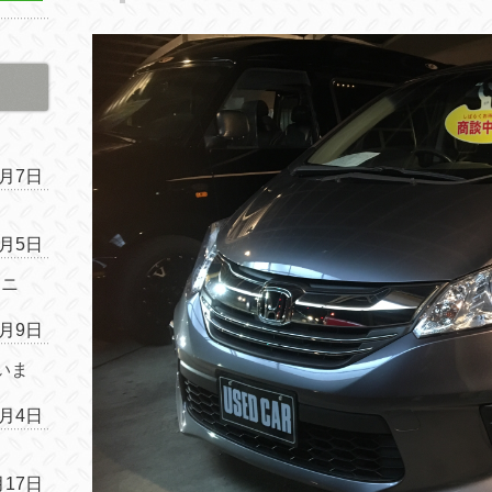
4月7日
4月5日
ムニ
1月9日
いま
1月4日
月17日