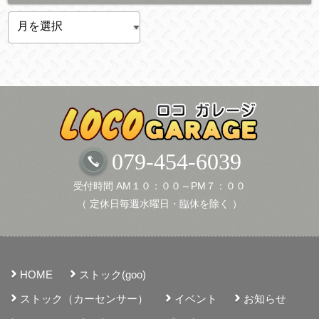
ア
ー
カ
イ
ブ
079-454-6039
受付時間 AM１０：００～PM７：００
（ 定休日毎週水曜日・臨休を除く ）
HOME
ストック(goo)
ストック（カーセンサー）
イベント
お知らせ