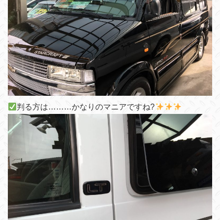
判る方は………かなりのマニアですね?