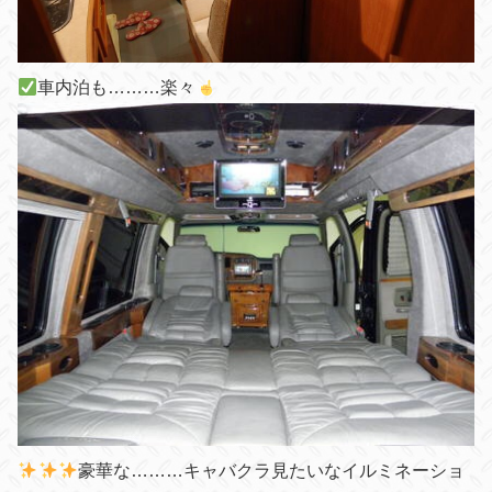
車内泊も………楽々
豪華な………キャバクラ見たいなイルミネーショ