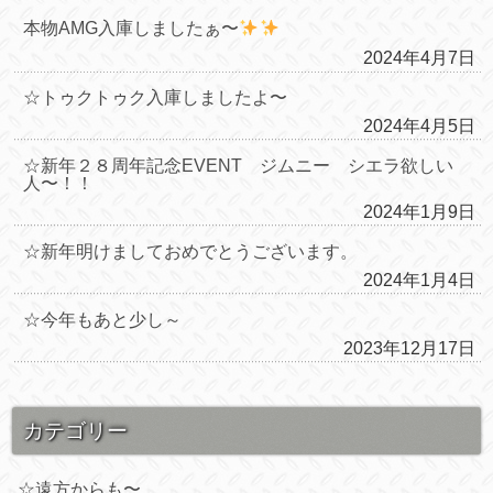
本物AMG入庫しましたぁ〜
2024年4月7日
☆トゥクトゥク入庫しましたよ〜
2024年4月5日
☆新年２８周年記念EVENT ジムニー シエラ欲しい
人〜！！
2024年1月9日
☆新年明けましておめでとうございます。
2024年1月4日
☆今年もあと少し～
2023年12月17日
カテゴリー
☆遠方からも〜