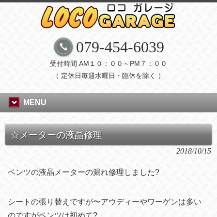
079-454-6039
受付時間 AM１０：００～PM７：００
（ 定休日毎週水曜日・臨休を除く ）
MENU
☆メーターの液晶修理
2018/10/15
ベンツの液晶メーターの漏れ修理しました?
シートの張り替えですが〜アウディーやワーゲンは多い
のですがベンツは初めて?