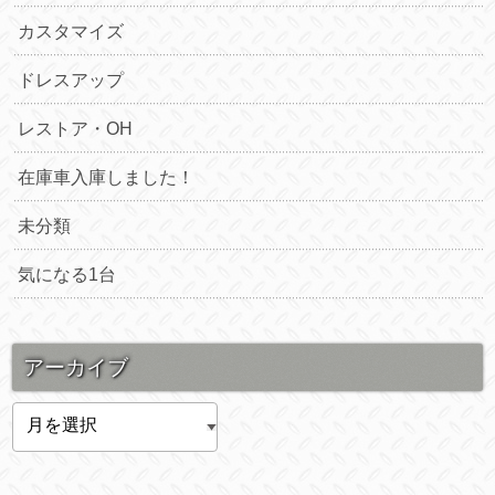
カスタマイズ
ドレスアップ
レストア・OH
在庫車入庫しました！
未分類
気になる1台
アーカイブ
ア
ー
カ
イ