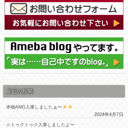
最近の投稿
本物AMG入庫しましたぁ〜
2024年4月7日
☆トゥクトゥク入庫しましたよ〜