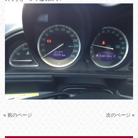
« 前のページ
次のページ »