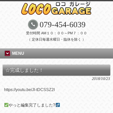
079-454-6039
受付時間 AM１０：００～PM７：００
（ 定休日毎週水曜日・臨休を除く ）
MENU
☆完成しました！
2018/10/23
https://youtu.be/JI-tDCSSZ2I
やっと編集完了しました
?‍