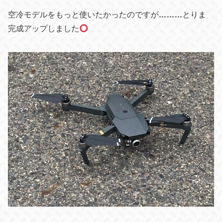
空冷モデルをもっと使いたかったのですが
………
とりま
完成アップしました