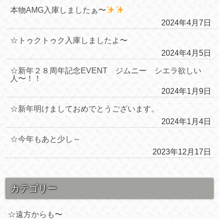
本物AMG入庫しましたぁ〜
2024年4月7日
☆トゥクトゥク入庫しましたよ〜
2024年4月5日
☆新年２８周年記念EVENT ジムニー シエラ欲しい
人〜！！
2024年1月9日
☆新年明けましておめでとうございます。
2024年1月4日
☆今年もあと少し～
2023年12月17日
カテゴリー
☆遠方からも〜