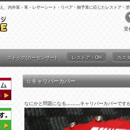
え、内外装・革・レザーシート・リペア・御予算に応じたレストア・塗
受
ストック(カーセンサー)
レストア・OH
カス
☆キャリパーカバー
なにかと問題になる
………
キャリパーカバーです