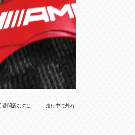
①番問題なのは
………
走行中に外れ