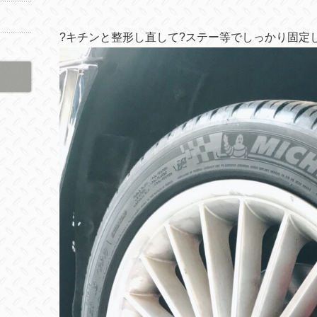
?
キチンと整形し直して
?
ステー等でしっかり固定