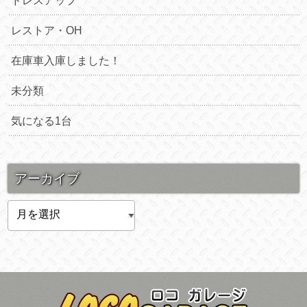
ドレスアップ
レストア・OH
在庫車入庫しました！
未分類
気になる1台
アーカイブ
ア
ー
カ
イ
ブ