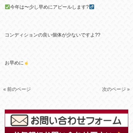
今年は〜少し早めにアピールします
?‍
コンディションの良い個体が少ないですよ
??
お早めに
« 前のページ
次のページ »