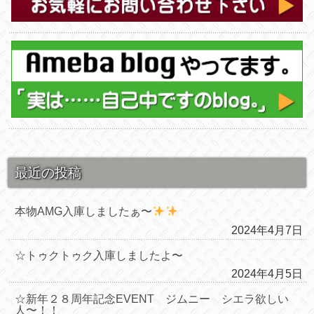
最近の投稿
本物AMG入庫しましたぁ〜
2024年4月7日
☆トゥクトゥク入庫しましたよ〜
2024年4月5日
☆新年２８周年記念EVENT ジムニー シエラ欲しい
人〜！！