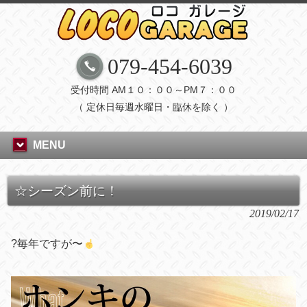
079-454-6039
受付時間 AM１０：００～PM７：００
（ 定休日毎週水曜日・臨休を除く ）
MENU
☆シーズン前に！
2019/02/17
?
毎年ですが〜