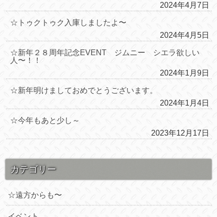
2024年4月7日
☆トゥクトゥク入庫しましたよ〜
2024年4月5日
☆新年２８周年記念EVENT ジムニー シエラ欲しい
人〜！！
2024年1月9日
☆新年明けましておめでとうございます。
2024年1月4日
☆今年もあと少し～
2023年12月17日
カテゴリー
☆遠方からも〜
イベント