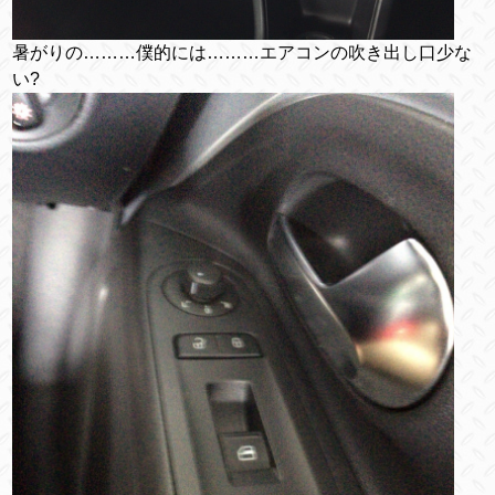
暑がりの………僕的には………エアコンの吹き出し口少な
い?