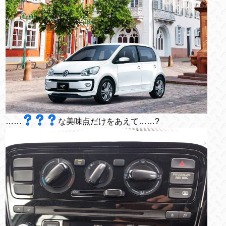
……
な美味点だけをあえて……?