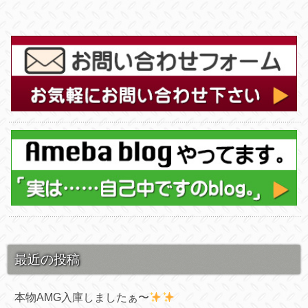
最近の投稿
本物AMG入庫しましたぁ〜