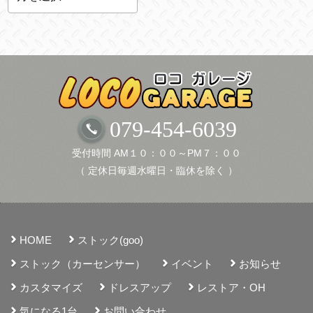
ー
カ
イ
ブ
079-454-6039
受付時間 AM１０：００～PM７：００
（ 定休日毎週水曜日・臨休を除く ）
HOME
ストック(goo)
ストック（カーセンサー）
イベント
お知らせ
カスタマイズ
ドレスアップ
レストア・OH
気になる1台
お問い合わせ