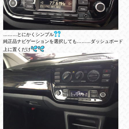
………とにかくシンプル
純正品ナビゲーションを選択しても………ダッシュボード
上に置くだけ