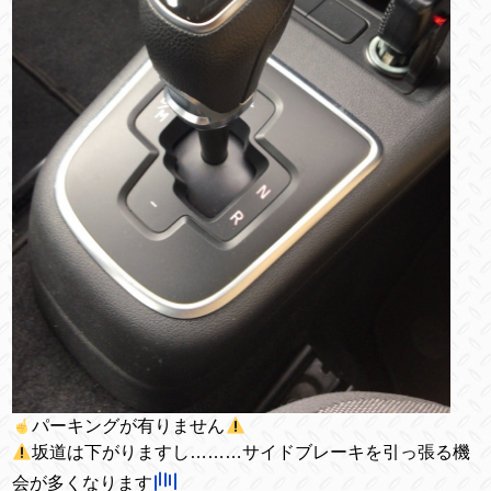
パーキングが有りません
坂道は下がりますし………サイドブレーキを引っ張る機
会が多くなります