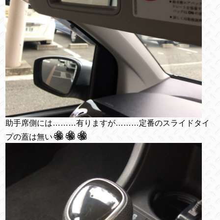
助手席側には………有りますが………定番のスライドタイ
プの蓋は無い