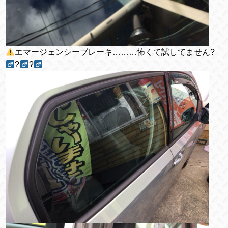
エマージェンシーブレーキ………怖くて試してません?‍
?‍
?‍