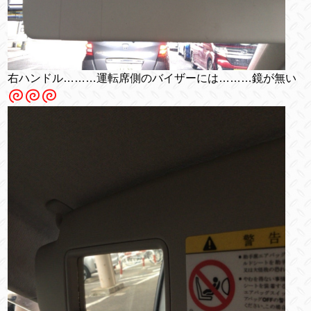
右ハンドル………運転席側のバイザーには………鏡が無い