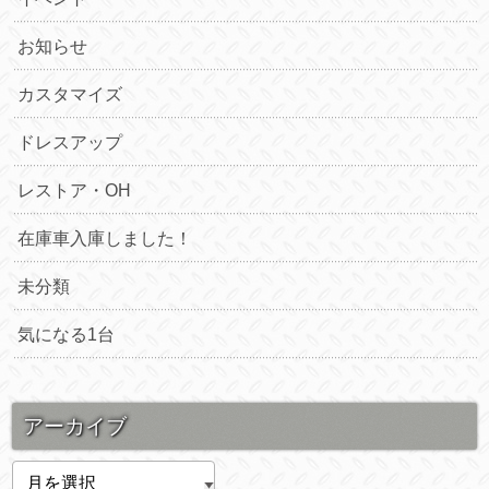
お知らせ
カスタマイズ
ドレスアップ
レストア・OH
在庫車入庫しました！
未分類
気になる1台
アーカイブ
ア