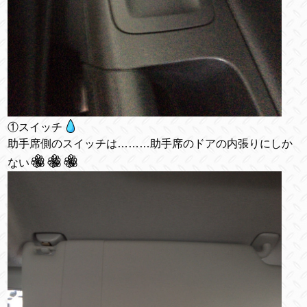
①スイッチ
助手席側のスイッチは………助手席のドアの内張りにしか
ない