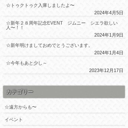
☆トゥクトゥク入庫しましたよ〜
2024年4月5日
☆新年２８周年記念EVENT ジムニー シエラ欲しい
人〜！！
2024年1月9日
☆新年明けましておめでとうございます。
2024年1月4日
☆今年もあと少し～
2023年12月17日
カテゴリー
☆遠方からも〜
イベント