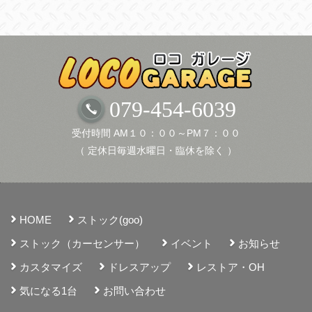
カ
イ
ブ
079-454-6039
受付時間 AM１０：００～PM７：００
（ 定休日毎週水曜日・臨休を除く ）
HOME
ストック(goo)
ストック（カーセンサー）
イベント
お知らせ
カスタマイズ
ドレスアップ
レストア・OH
気になる1台
お問い合わせ