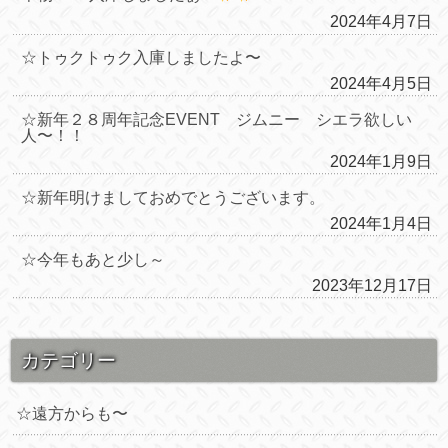
2024年4月7日
☆トゥクトゥク入庫しましたよ〜
2024年4月5日
☆新年２８周年記念EVENT ジムニー シエラ欲しい
人〜！！
2024年1月9日
☆新年明けましておめでとうございます。
2024年1月4日
☆今年もあと少し～
2023年12月17日
カテゴリー
☆遠方からも〜