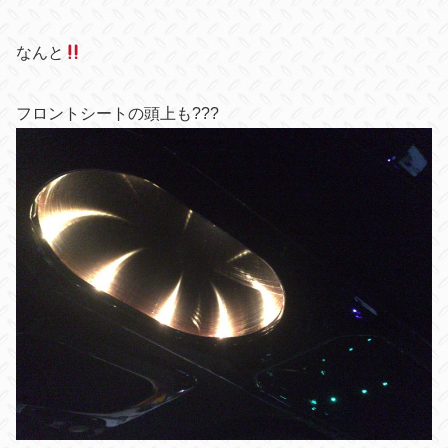
なんと
フロントシートの頭上も
???