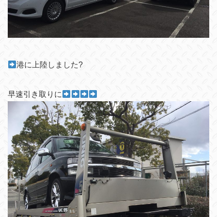
港に上陸しました
?
早速引き取りに