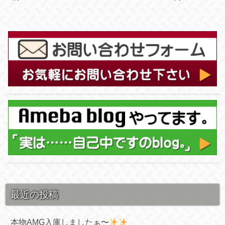
最近の投稿
本物AMG入庫しましたぁ〜