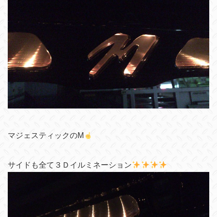
マジェスティックのM
サイドも全て３Ｄイルミネーション