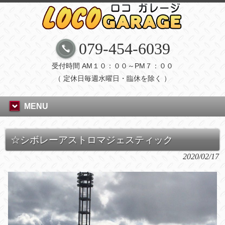
079-454-6039
受付時間 AM１０：００～PM７：００
（ 定休日毎週水曜日・臨休を除く ）
MENU
☆シボレーアストロマジェスティック
2020/02/17