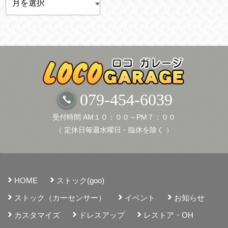
ー
カ
イ
ブ
079-454-6039
受付時間 AM１０：００～PM７：００
（ 定休日毎週水曜日・臨休を除く ）
HOME
ストック(goo)
ストック（カーセンサー）
イベント
お知らせ
カスタマイズ
ドレスアップ
レストア・OH