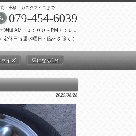
装・車検・カスタマイズまで
079-454-6039
付時間 AM１０：００～PM７：００
（ 定休日毎週水曜日・臨休を除く ）
タマイズ
気になる1台
2020/08/28