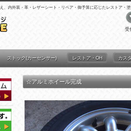
え、内外装・革・レザーシート・リペア・御予算に応じたレストア・塗
受
ストック(カーセンサー)
レストア・OH
カス
☆アルミホイール完成