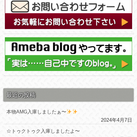
最近の投稿
本物AMG入庫しましたぁ〜
2024年4月7日
☆トゥクトゥク入庫しましたよ〜