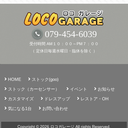
ブ
079-454-6039
受付時間 AM１０：００～PM７：００
（ 定休日毎週水曜日・臨休を除く ）
HOME
ストック(goo)
ストック（カーセンサー）
イベント
お知らせ
カスタマイズ
ドレスアップ
レストア・OH
気になる1台
お問い合わせ
Copyright © 2026 ロコガレージ All rights Reserved.