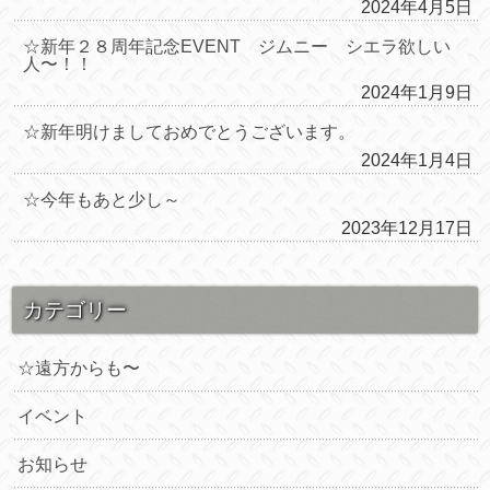
2024年4月5日
☆新年２８周年記念EVENT ジムニー シエラ欲しい
人〜！！
2024年1月9日
☆新年明けましておめでとうございます。
2024年1月4日
☆今年もあと少し～
2023年12月17日
カテゴリー
☆遠方からも〜
イベント
お知らせ