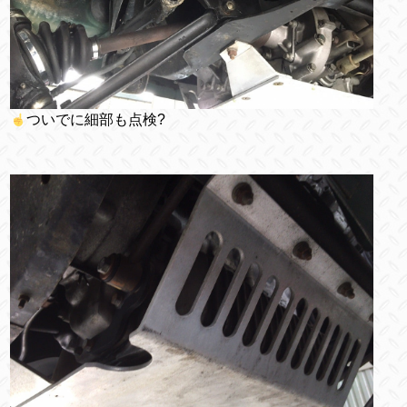
ついでに細部も点検?