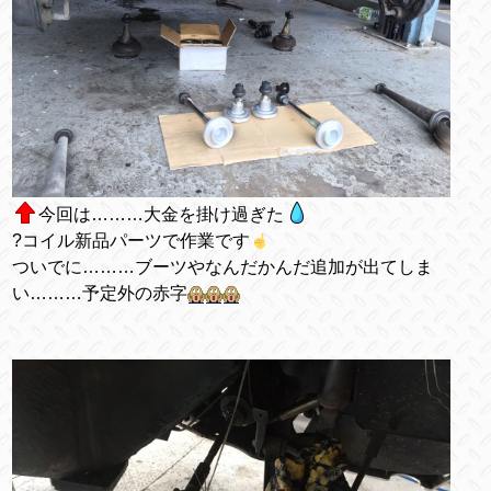
今回は………大金を掛け過ぎた
?コイル新品パーツで作業です
ついでに………ブーツやなんだかんだ追加が出てしま
い………予定外の赤字