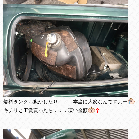
燃料タンクも動かしたり………本当に大変なんですよー
キチリと工賃貰ったら………凄い金額