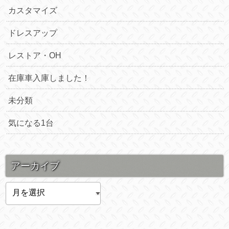
カスタマイズ
ドレスアップ
レストア・OH
在庫車入庫しました！
未分類
気になる1台
アーカイブ
ア
ー
カ
イ