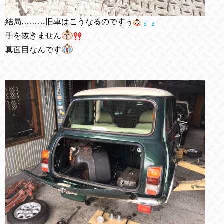
結局………旧車はこうなるのですぅ
手を抜きません
真面目なんです