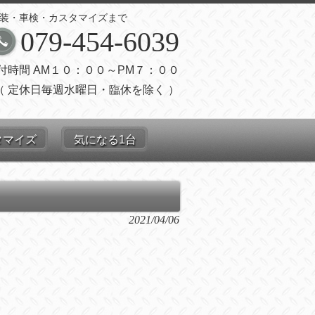
装・車検・カスタマイズまで
079-454-6039
付時間 AM１０：００～PM７：００
（ 定休日毎週水曜日・臨休を除く ）
タマイズ
気になる1台
2021/04/06