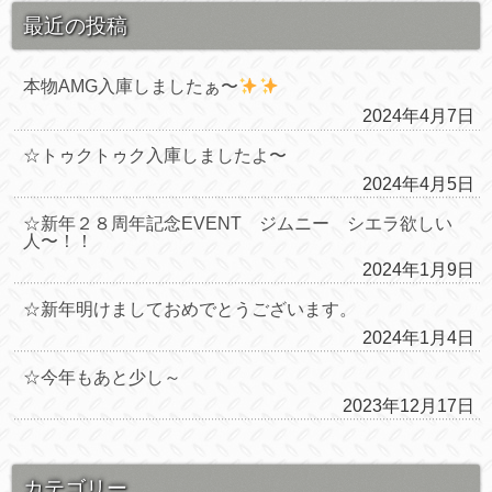
最近の投稿
本物AMG入庫しましたぁ〜
2024年4月7日
☆トゥクトゥク入庫しましたよ〜
2024年4月5日
☆新年２８周年記念EVENT ジムニー シエラ欲しい
人〜！！
2024年1月9日
☆新年明けましておめでとうございます。
2024年1月4日
☆今年もあと少し～
2023年12月17日
カテゴリー