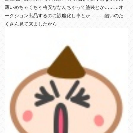
薄いめちゃくちゃ格安ななんちゃって塗装とか………オ
ークション出品するのに誤魔化し車とか………酷いのた
くさん見て来ましたから