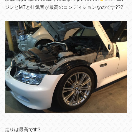
ジンとMTと排気音が最高のコンディションなのです???
走りは最高です?