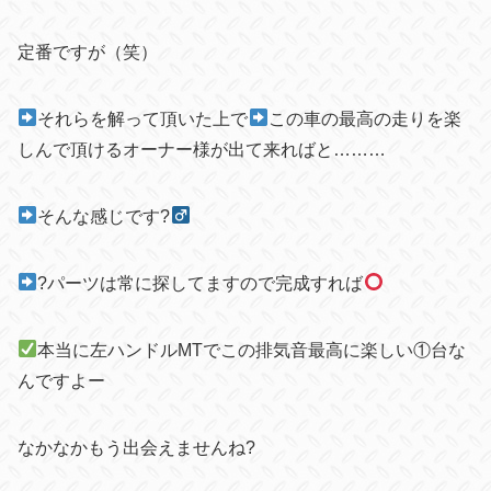
定番ですが（笑）
それらを解って頂いた上で
この車の最高の走りを楽
しんで頂けるオーナー様が出て来ればと………
そんな感じです?‍
?パーツは常に探してますので完成すれば
本当に左ハンドルMTでこの排気音最高に楽しい①台な
んですよー
なかなかもう出会えませんね?