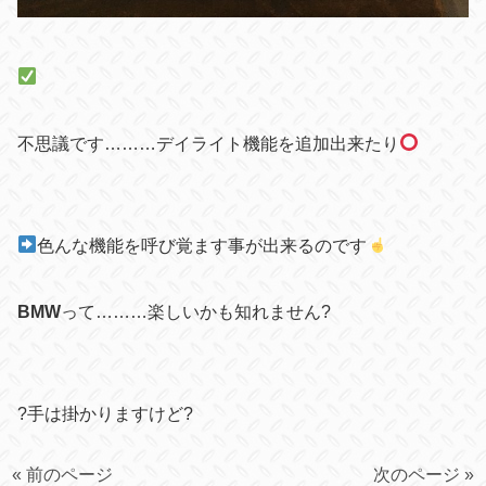
不思議です………デイライト機能を追加出来たり
色んな機能を呼び覚ます事が出来るのです
BMW
って………楽しいかも知れません
?
?手は掛かりますけど?
« 前のページ
次のページ »