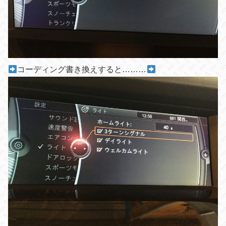
コーディング書き換えすると………