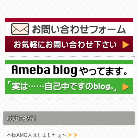
最近の投稿
本物AMG入庫しましたぁ〜