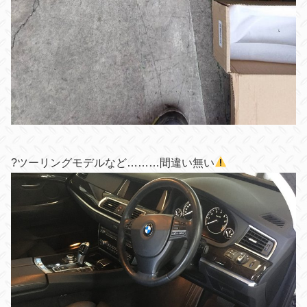
?
ツーリングモデルなど………間違い無い