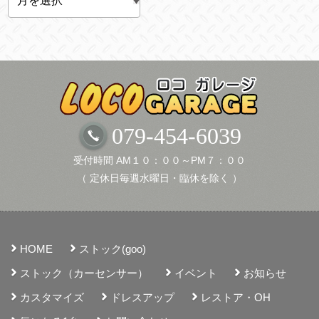
ー
カ
イ
ブ
079-454-6039
受付時間 AM１０：００～PM７：００
（ 定休日毎週水曜日・臨休を除く ）
HOME
ストック(goo)
ストック（カーセンサー）
イベント
お知らせ
カスタマイズ
ドレスアップ
レストア・OH