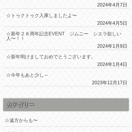
2024年4月7日
☆トゥクトゥク入庫しましたよ〜
2024年4月5日
☆新年２８周年記念EVENT ジムニー シエラ欲しい
人〜！！
2024年1月9日
☆新年明けましておめでとうございます。
2024年1月4日
☆今年もあと少し～
2023年12月17日
カテゴリー
☆遠方からも〜