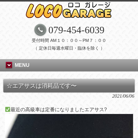
079-454-6039
受付時間 AM１０：００～PM７：００
（ 定休日毎週水曜日・臨休を除く ）
MENU
☆エアサスは消耗品です〜
2021/06/06
最近の高級車は定番になりましたエアサス
?