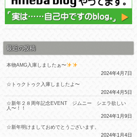
最近の投稿
本物AMG入庫しましたぁ〜
2024年4月7日
☆トゥクトゥク入庫しましたよ〜
2024年4月5日
☆新年２８周年記念EVENT ジムニー シエラ欲しい
人〜！！
2024年1月9日
☆新年明けましておめでとうございます。
2024年1月4日