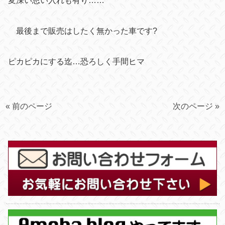
変深い思い入れも有り……
最後まで販売はしたく無かった車です?
ピカピカにする迄…恐ろしく手間ヒマ
« 前のページ
次のページ »