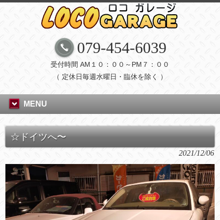
079-454-6039
受付時間 AM１０：００～PM７：００
（ 定休日毎週水曜日・臨休を除く ）
MENU
☆ドイツへ〜
2021/12/06