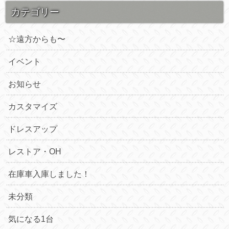
カテゴリー
☆遠方からも〜
イベント
お知らせ
カスタマイズ
ドレスアップ
レストア・OH
在庫車入庫しました！
未分類
気になる1台