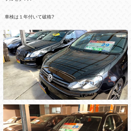
車検は１年付いて破格?