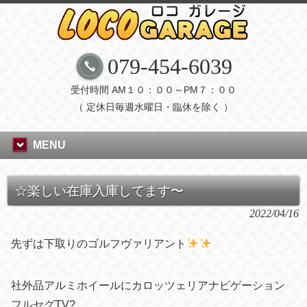
079-454-6039
受付時間 AM１０：００～PM７：００
（ 定休日毎週水曜日・臨休を除く ）
MENU
☆楽しい在庫入庫してます〜
2022/04/16
先ずは下取りのゴルフヴァリアント
社外品アルミホイールにカロッツェリアナビゲーション
フルセグTV?