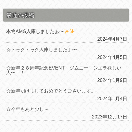
最近の投稿
本物AMG入庫しましたぁ〜
2024年4月7日
☆トゥクトゥク入庫しましたよ〜
2024年4月5日
☆新年２８周年記念EVENT ジムニー シエラ欲しい
人〜！！
2024年1月9日
☆新年明けましておめでとうございます。
2024年1月4日
☆今年もあと少し～
2023年12月17日