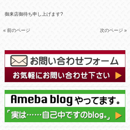
御来店御待ち申し上げます?
« 前のページ
次のページ »