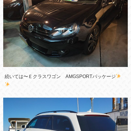
続いては〜Ｅクラスワゴン AMGSPORTパッケージ