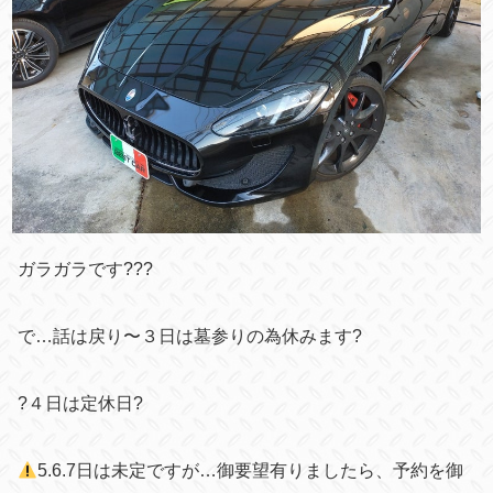
ガラガラです???
で…話は戻り〜３日は墓参りの為休みます?
?４日は定休日?
5.6.7日は未定ですが…御要望有りましたら、予約を御