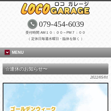
079-454-6039
受付時間 AM１０：００～PM７：００
（ 定休日毎週水曜日・臨休を除く ）
MENU
☆連休のお知らせ〜
2022/05/01