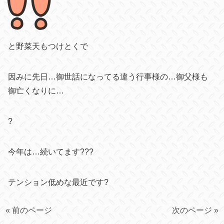
と野菜天もつけとくで
因みに先日…御世話になってる違う行事様の…御父様も
御亡くなりに…
?
今年は…続いてます???
テンション低めな最近です?
« 前のページ
次のページ »