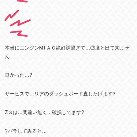
本当にエンジンMTＡＣ絶好調過ぎて…②度と出て来ませ
ん
良かった…?
サービスで…リアのダッシュボード直したげます?
Z３は…間違い無く…破損してます?
?バラしてみると…