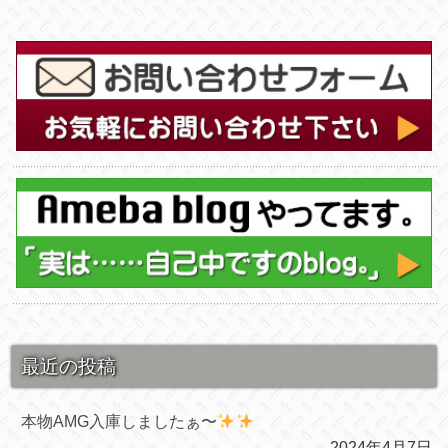
最近の投稿
本物AMG入庫しましたぁ〜
2024年4月7日