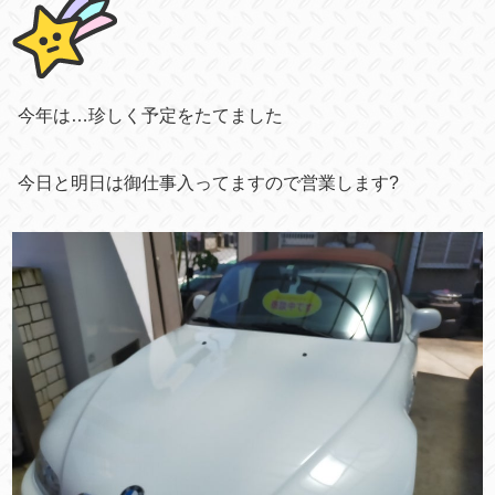
今年は…珍しく予定をたてました
今日と明日は御仕事入ってますので営業します?