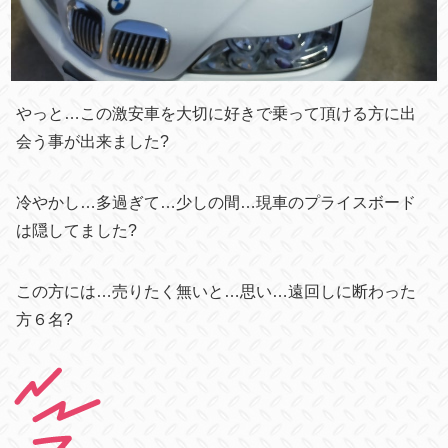
やっと…この激安車を大切に好きで乗って頂ける方に出
会う事が出来ました?
冷やかし…多過ぎて…少しの間…現車のプライスボード
は隠してました?
この方には…売りたく無いと…思い…遠回しに断わった
方６名?