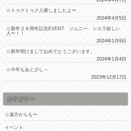
☆トゥクトゥク入庫しましたよ〜
2024年4月5日
☆新年２８周年記念EVENT ジムニー シエラ欲しい
人〜！！
2024年1月9日
☆新年明けましておめでとうございます。
2024年1月4日
☆今年もあと少し～
2023年12月17日
カテゴリー
☆遠方からも〜
イベント