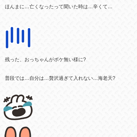
ほんまに…亡くなったって聞いた時は…辛くて…
残った、おっちゃんがボケ無い様に?
普段では…自分は…贅沢過ぎて入れない…海老天?