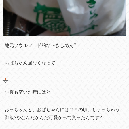
地元ソウルフード的な〜きしめん?
おばちゃん居なくなって…
小腹も空いた時にはと
おっちゃんと、おばちゃんには２５の頃、しょっちゅう
御飯?やなんだかんだ可愛がって貰ったんです?