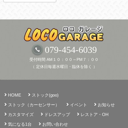
カ
イ
ブ
079-454-6039
受付時間 AM１０：００～PM７：００
（ 定休日毎週水曜日・臨休を除く ）
HOME
ストック(goo)
ストック（カーセンサー）
イベント
お知らせ
カスタマイズ
ドレスアップ
レストア・OH
気になる1台
お問い合わせ