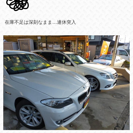
在庫不足は深刻なまま…連休突入