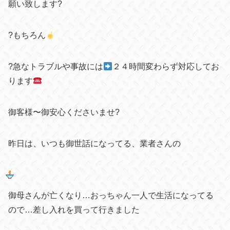
願い致します?
?もちろん
?急なトラブルや事故には
２４時間変わらず対応してお
ります
御客様〜御安心くださいませ?
昨日は、いつも御世話になってる、業者さんの
御母さんが亡くなり…おっちゃん一人で生活になってる
ので…差し入れを買って行きました