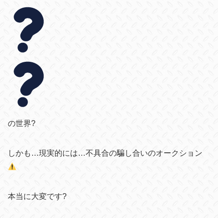
の世界?
しかも…現実的には…不具合の騙し合いのオークション
本当に大変です?