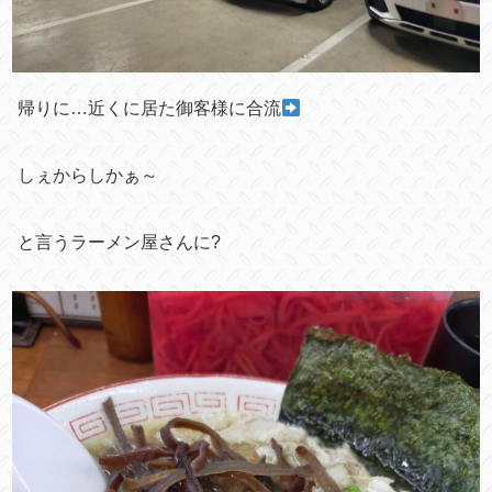
帰りに…近くに居た御客様に合流
しぇからしかぁ～
と言うラーメン屋さんに?