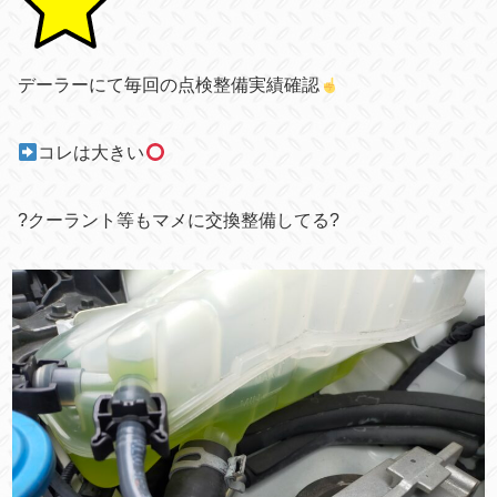
デーラーにて毎回の点検整備実績確認
コレは大きい
?クーラント等もマメに交換整備してる?