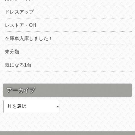
ドレスアップ
レストア・OH
在庫車入庫しました！
未分類
気になる1台
アーカイブ
ア
ー
カ
イ
ブ