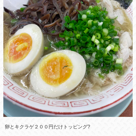
卵とキクラゲ２００円だけトッピング?