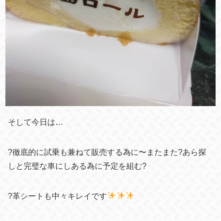
そして今日は…
?徹底的に試乗も兼ねて販売する為に〜またまた?あら探
しと完璧な車にしある為に予定を組む?
?
革シートも中々キレイです