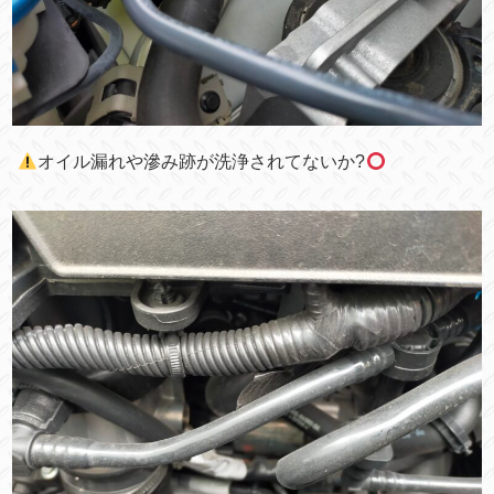
オイル漏れや滲み跡が洗浄されてないか?