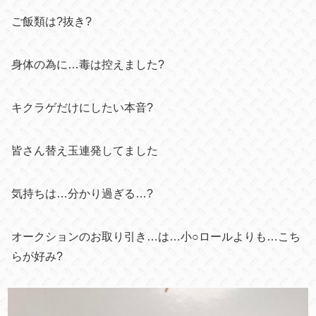
ご飯類は?抜き?
身体の為に…毒は控えました?
キクラゲだけにしたい本音?
皆さん替え玉連発してました
気持ちは…分かり過ぎる…?
オークションのお取り引き…は…
小○ロールよりも…こち
らが好み?