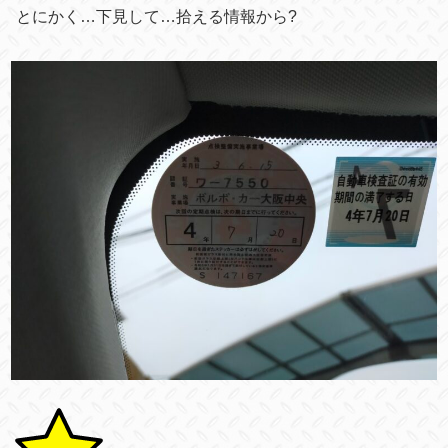
とにかく…下見して…拾える情報から?