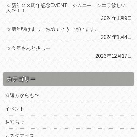
☆新年２８周年記念EVENT ジムニー シエラ欲しい
人〜！！
2024年1月9日
☆新年明けましておめでとうございます。
2024年1月4日
☆今年もあと少し～
2023年12月17日
カテゴリー
☆遠方からも〜
イベント
お知らせ
カスタマイズ