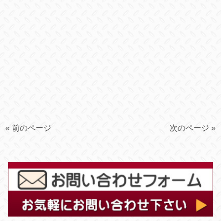
« 前のページ
次のページ »