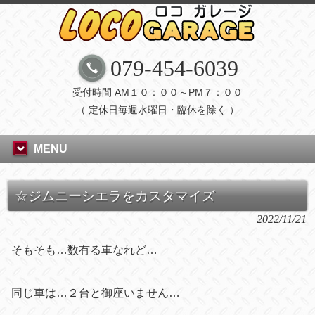
079-454-6039
受付時間 AM１０：００～PM７：００
（ 定休日毎週水曜日・臨休を除く ）
MENU
☆ジムニーシエラをカスタマイズ
2022/11/21
そもそも…数有る車なれど…
同じ車は…２台と御座いません…