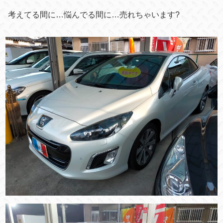
考えてる間に…悩んでる間に…売れちゃいます?