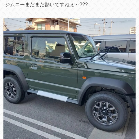
ジムニーまだまだ熱いですねぇ～???