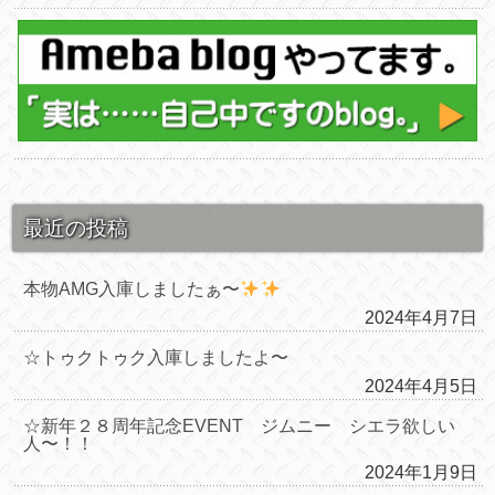
最近の投稿
本物AMG入庫しましたぁ〜
2024年4月7日
☆トゥクトゥク入庫しましたよ〜
2024年4月5日
☆新年２８周年記念EVENT ジムニー シエラ欲しい
人〜！！
2024年1月9日