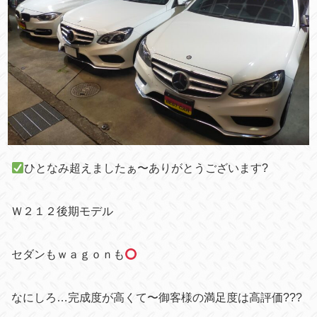
ひとなみ超えましたぁ〜ありがとうございます?
Ｗ２１２後期モデル
セダンもｗａｇｏｎも
なにしろ…完成度が高くて〜御客様の満足度は高評価???