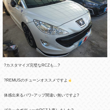
?カスタマイズ完璧なRCZも…?
?REMUSのチューンオススメですよ
体感出来るパワ−アップ間違い無いですよ?