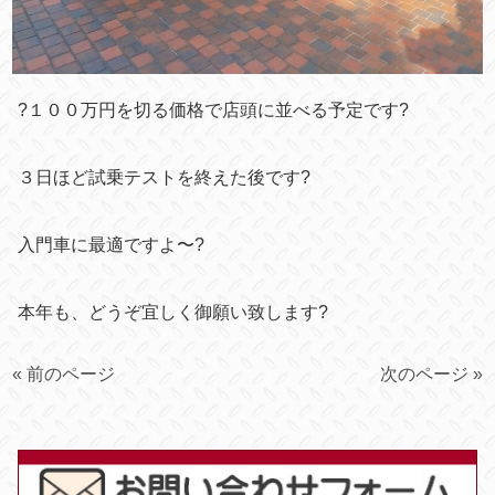
?
１００万円を切る価格で店頭に並べる予定です?
３日ほど試乗テストを終えた後です?
入門車に最適ですよ〜?
本年も、どうぞ宜しく御願い致します?
« 前のページ
次のページ »