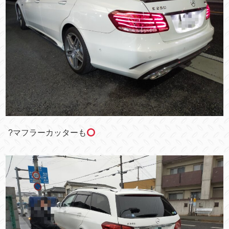
?
マフラーカッターも