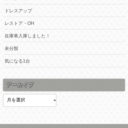
ドレスアップ
レストア・OH
在庫車入庫しました！
未分類
気になる1台
アーカイブ
ア
ー
カ
イ
ブ