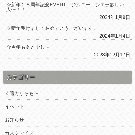
☆新年２８周年記念EVENT ジムニー シエラ欲しい
人〜！！
2024年1月9日
☆新年明けましておめでとうございます。
2024年1月4日
☆今年もあと少し～
2023年12月17日
カテゴリー
☆遠方からも〜
イベント
お知らせ
カスタマイズ