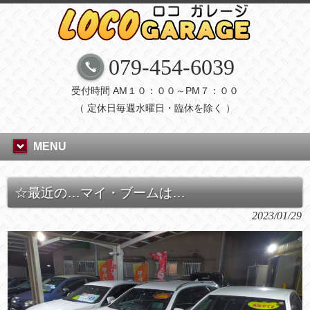
079-454-6039
受付時間 AM１０：００～PM７：００
（ 定休日毎週水曜日・臨休を除く ）
MENU
☆最近の…マイ・ブームは…
2023/01/29