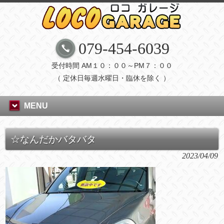
079-454-6039
受付時間 AM１０：００～PM７：００
（ 定休日毎週水曜日・臨休を除く ）
MENU
☆なんだかバタバタ
2023/04/09