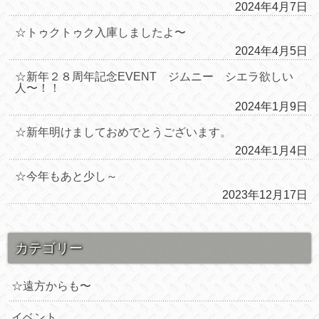
2024年4月7日
☆トゥクトゥク入庫しましたよ〜
2024年4月5日
☆新年２８周年記念EVENT ジムニー シエラ欲しい
人〜！！
2024年1月9日
☆新年明けましておめでとうございます。
2024年1月4日
☆今年もあと少し～
2023年12月17日
カテゴリー
☆遠方からも〜
イベント