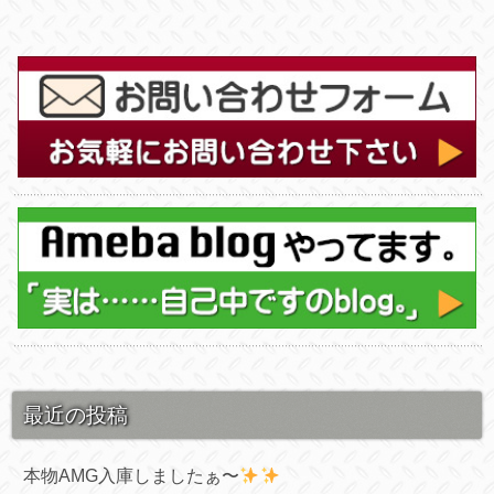
最近の投稿
本物AMG入庫しましたぁ〜