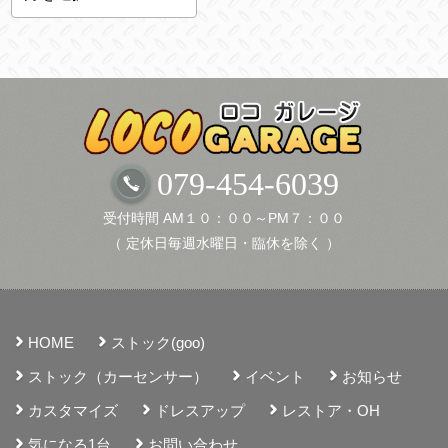
ー
カ
イ
ブ
079-454-6039
受付時間 AM１０：００～PM７：００
（ 定休日毎週水曜日・臨休を除く ）
HOME
ストック(goo)
ストック（カーセンサー）
イベント
お知らせ
カスタマイズ
ドレスアップ
レストア・OH
気になる1台
お問い合わせ