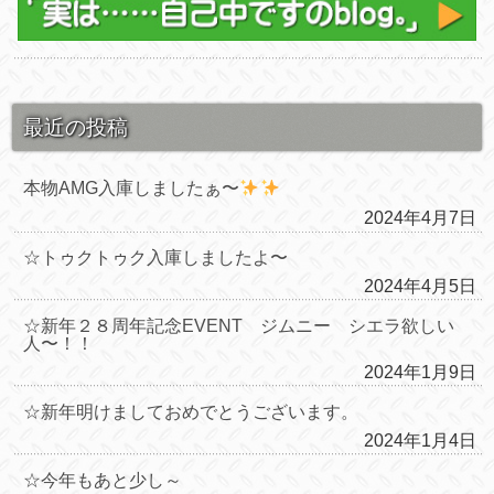
最近の投稿
本物AMG入庫しましたぁ〜
2024年4月7日
☆トゥクトゥク入庫しましたよ〜
2024年4月5日
☆新年２８周年記念EVENT ジムニー シエラ欲しい
人〜！！
2024年1月9日
☆新年明けましておめでとうございます。
2024年1月4日
☆今年もあと少し～